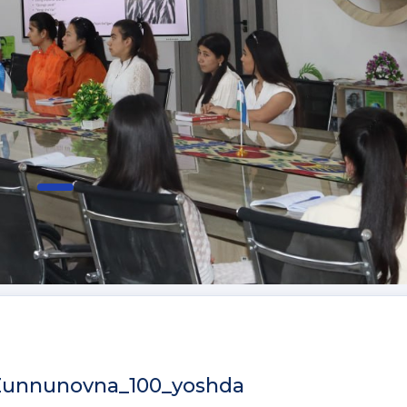
_Zunnunovna_100_yoshda