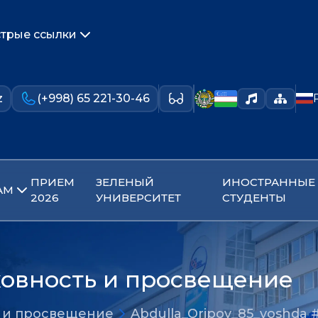
трые ссылки
z
(+998) 65 221-30-46
ПРИЕМ
ЗЕЛЕНЫЙ
ИНОСТРАННЫЕ
АМ
2026
УНИВЕРСИТЕТ
СТУДЕНТЫ
ховность и просвещение
ь и просвещение
Abdulla_Oripov_85_yoshda