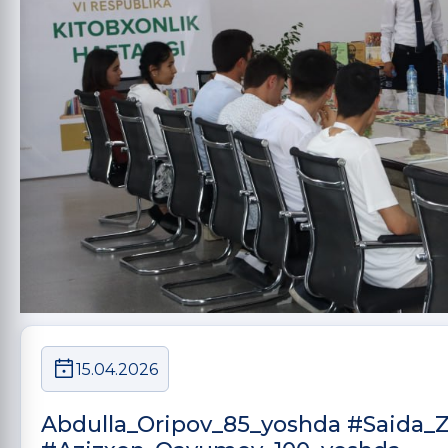
15.04.2026
Abdulla_Oripov_85_yoshda #Saida