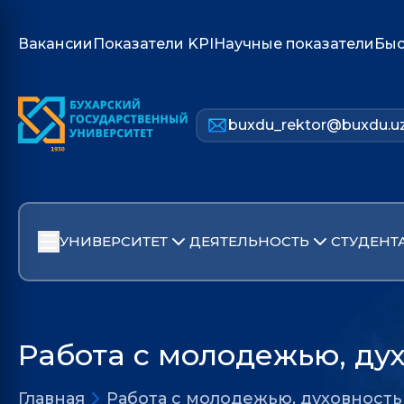
Вакансии
Показатели KPI
Научные показатели
Быс
buxdu_rektor@buxdu.u
УНИВЕРСИТЕТ
ДЕЯТЕЛЬНОСТЬ
СТУДЕНТ
Работа с молодежью, ду
Главная
Работа с молодежью, духовност