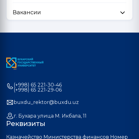
Вакансии
(+998) 65 221-30-46
(+998) 65 221-29-06
buxdu_rektor@buxdu.uz
г. Бухара улица М. Икбала, 11
Реквизиты
Казначейство Министерства финансов Номер