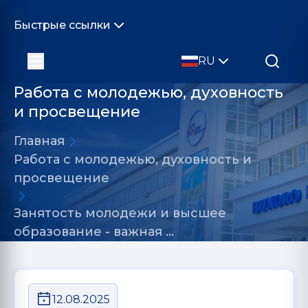
Быстрые ссылки
RU
Работа с молодежью, духовность
и просвещение
Главная
Работа с молодежью, духовность и
просвещение
Занятость молодежи и высшее
образование - важная …
12.08.2025