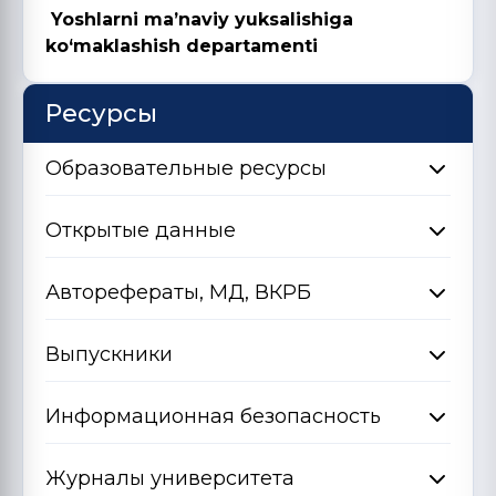
Yoshlarni ma’naviy yuksalishiga
kо‘maklashish departamenti
Ресурсы
Образовательные ресурсы
Открытые данные
Авторефераты, МД, ВКРБ
Выпускники
Информационная безопасность
Журналы университета