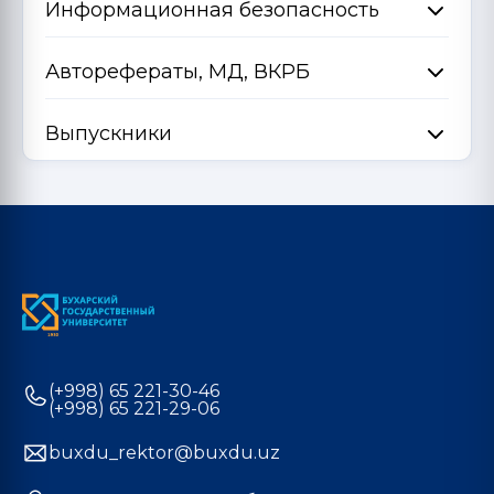
Информационная безопасность
Авторефераты, МД, ВКРБ
Выпускники
(+998) 65 221-30-46
(+998) 65 221-29-06
buxdu_rektor@buxdu.uz