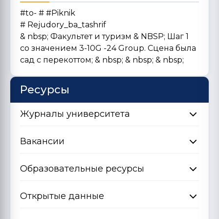
#to- # #Piknik
# Rejudory_ba_tashrif
& nbsp; Факультет и туризм & NBSP; Шаг 1
со значением 3-10G -24 Group. Сцена была
сад с перекоттом; & nbsp; & nbsp; & nbsp;
Ресурсы
Журналы университета
Вакансии
Образовательные ресурсы
Открытые данные