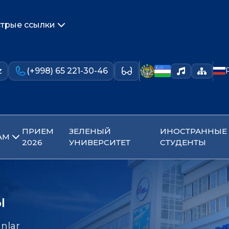
трые ссылки
z
(+998) 65 221-30-46
ПРИЕМ
ЗЕЛЕНЫЙ
ИНОСТРАННЫЕ
АМ
2026
УНИВЕРСИТЕТ
СТУДЕНТЫ
ы
nlar