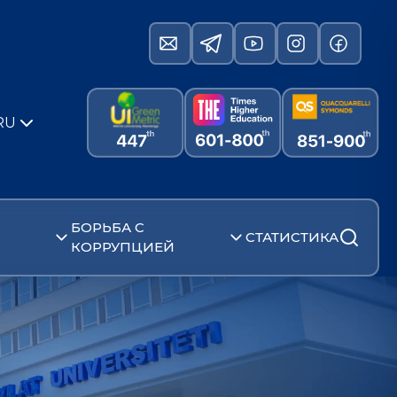
RU
БОРЬБА С
СТАТИСТИКА
КОРРУПЦИЕЙ