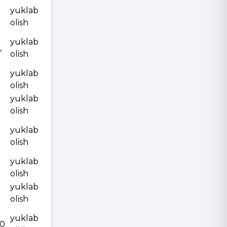
yuklab
olish
yuklab
,
olish
yuklab
olish
yuklab
olish
yuklab
olish
yuklab
olish
yuklab
olish
yuklab
10