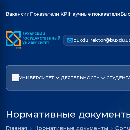
Вакансии
Показатели KPI
Научные показатели
Быс
buxdu_rektor@buxdu.u
УНИВЕРСИТЕТ
ДЕЯТЕЛЬНОСТЬ
СТУДЕНТ
Нормативные документ
Главная
Нормативные документы
Qonu