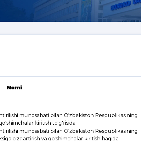
Nomi
ashtirilishi munosabati bilan O'zbekiston Respublikasining
'shimchalar kiritish to'g'risida
ashtirilishi munosabati bilan O'zbekiston Respublikasining
ksiga o'zgartirish va qo'shimchalar kiritish haqida