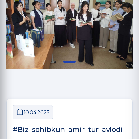
10.04.2025
#Biz_sohibkun_amir_tur_avlodi