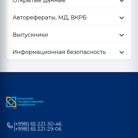
Открытые данные
Авторефераты, МД, ВКРБ
Выпускники
Информационная безопасность
(+998) 65 221-30-46
(+998) 65 221-29-06