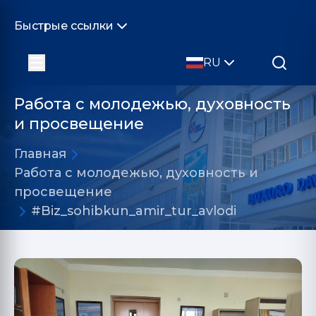
Быстрые ссылки
RU
Работа с молодежью, духовность
и просвещение
Главная
Работа с молодежью, духовность и
просвещение
#Biz_sohibkun_amir_tur_avlodi