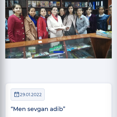
29.01.2022
“Men sevgan adib”