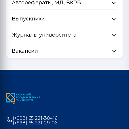
Авторефераты, МД, ВКРБ
Выпускники
Журналы университета
Вакансии
(+998) 65 221-30-46
(+998) 65 221-29-06