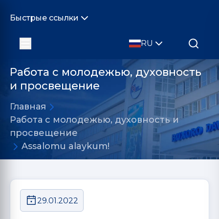
Быстрые ссылки
RU
Работа с молодежью, духовность
и просвещение
Главная
Работа с молодежью, духовность и
просвещение
Assalomu alaykum!
29.01.2022