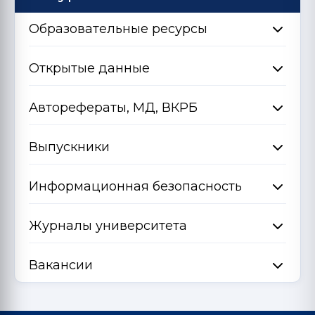
Образовательные ресурсы
Открытые данные
Авторефераты, МД, ВКРБ
Выпускники
Информационная безопасность
Журналы университета
Вакансии