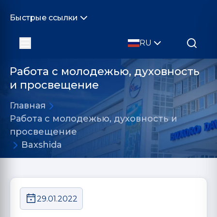
Быстрые ссылки
RU
Работа с молодежью, духовность
и просвещение
Главная
Работа с молодежью, духовность и
просвещение
Baxshida
29.01.2022