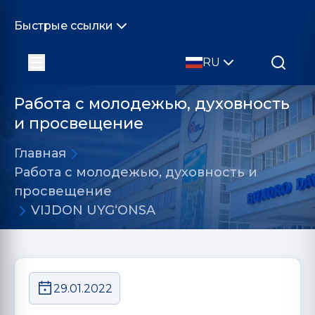
Быстрые ссылки
RU
Работа с молодежью, духовность
и просвещение
Главная
Работа с молодежью, духовность и
просвещение
VIJDON UYG‘ONSA
29.01.2022