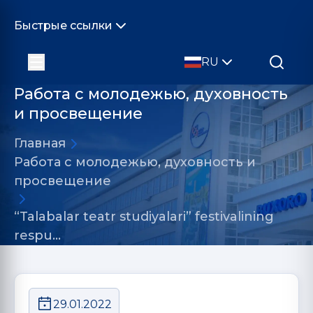
Быстрые ссылки
RU
Работа с молодежью, духовность
и просвещение
Главная
Работа с молодежью, духовность и
просвещение
“Talabalar teatr studiyalari” festivalining
respu…
29.01.2022