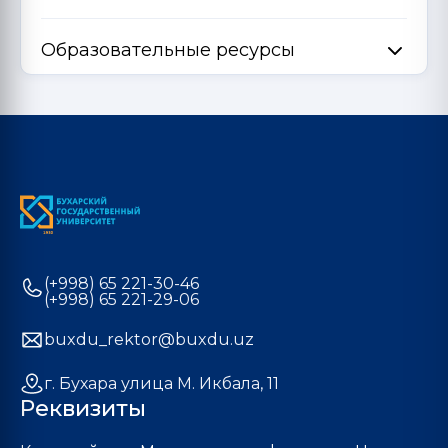
Образовательные ресурсы
(+998) 65 221-30-46
(+998) 65 221-29-06
buxdu_rektor@buxdu.uz
г. Бухара улица М. Икбала, 11
Реквизиты