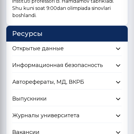
instituti professori B. Hamdamov tabrikladi.
Shu kuni soat 9:00dan olimpiada sinovlari
boshlandi.
Ресурсы
Открытые данные
Информационная безопасность
Авторефераты, МД, ВКРБ
Выпускники
Журналы университета
Вакансии