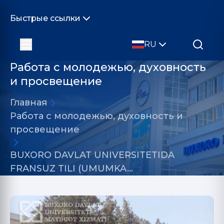
Быстрые ссылки
RU
Работа с молодежью, духовность
и просвещение
Главная
Работа с молодежью, духовность и
просвещение
BUXORO DAVLAT UNIVERSITETIDA
FRANSUZ TILI (UMUMKA…