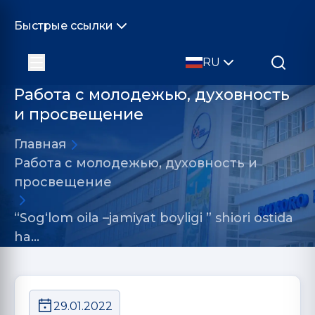
Быстрые ссылки
RU
Работа с молодежью, духовность
и просвещение
Главная
Работа с молодежью, духовность и
просвещение
“Sog‘lom oila –jamiyat boyligi ” shiori ostida
ha…
29.01.2022