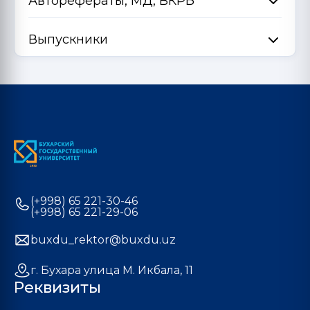
Авторефераты, МД, ВКРБ
Выпускники
(+998) 65 221-30-46
(+998) 65 221-29-06
buxdu_rektor@buxdu.uz
г. Бухара улица М. Икбала, 11
Реквизиты