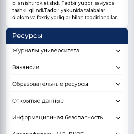
bilan ishtirok etishdi. Tadbir yuqori saviyada
tashkil qilindi.Tadbir yakunida talabalar
diplom va faxriy yorliqlar bilan taqdirlandilar.
Ресурсы
Журналы университета
Вакансии
Образовательные ресурсы
Открытые данные
Информационная безопасность