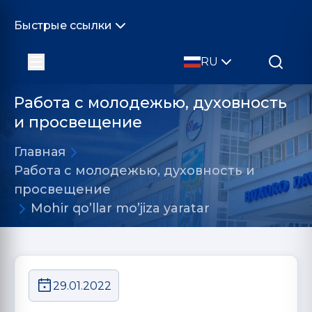
Быстрые ссылки
RU
Работа с молодежью, духовность
и просвещение
Главная
Работа с молодежью, духовность и
просвещение
Mohir qo’llar mo’jiza yaratar
29.01.2022