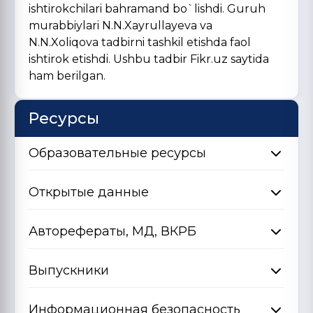
ishtirokchilari bahramand bo`lishdi. Guruh
murabbiylari N.N.Xayrullayeva va
N.N.Xoliqova tadbirni tashkil etishda faol
ishtirok etishdi. Ushbu tadbir Fikr.uz saytida
ham berilgan.
Ресурсы
Образовательные ресурсы
Открытые данные
Авторефераты, МД, ВКРБ
Выпускники
Информационная безопасность