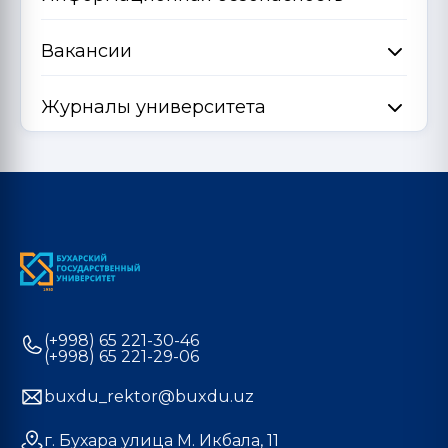
Вакансии
Журналы университета
(+998) 65 221-30-46
(+998) 65 221-29-06
buxdu_rektor@buxdu.uz
г. Бухара улица М. Икбала, 11