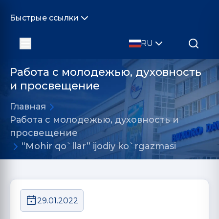
Быстрые ссылки
RU
Работа с молодежью, духовность
и просвещение
Главная
Работа с молодежью, духовность и
просвещение
“Mohir qo`llar” ijodiy ko`rgazmasi
29.01.2022