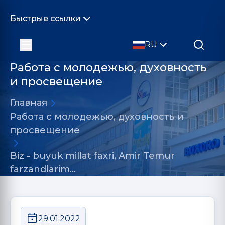
Быстрые ссылки
RU
Работа с молодежью, духовность
и просвещение
Главная
Работа с молодежью, духовность и
просвещение
Biz - buyuk millat faxri, Amir Temur
farzandlarim…
29.01.2022