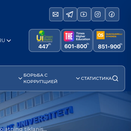
RU
БОРЬБА С
СТАТИСТИКА
КОРРУПЦИЕЙ
dolatning tiklanis…