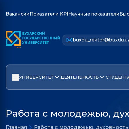
Вакансии
Показатели KPI
Научные показатели
Быс
buxdu_rektor@buxdu.u
УНИВЕРСИТЕТ
ДЕЯТЕЛЬНОСТЬ
СТУДЕНТ
Работа с молодежью, ду
Главная
Работа с молодежью, духовност