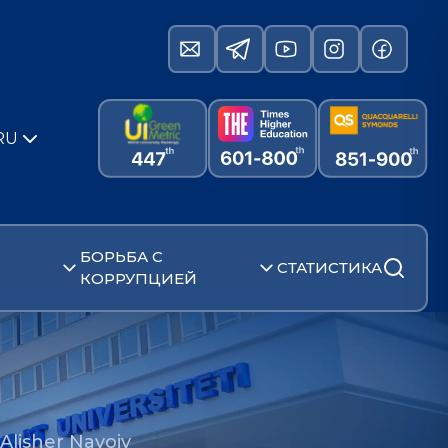
RU
БОРЬБА С
СТАТИСТИКА
КОРРУПЦИЕЙ
 Alisher Navoiy