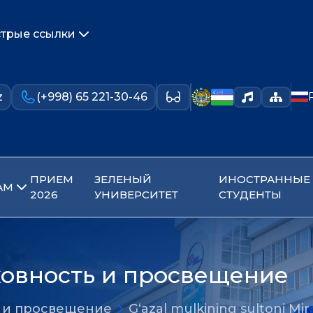
трые ссылки
z
(+998) 65 221-30-46
ПРИЕМ
ЗЕЛЕНЫЙ
ИНОСТРАННЫЕ
АМ
2026
УНИВЕРСИТЕТ
СТУДЕНТЫ
ховность и просвещение
ь и просвещение
G‘azal mulkining sultoni Mir