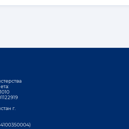
стерства
ета:
1010
1122919
тан г.
4100350004)