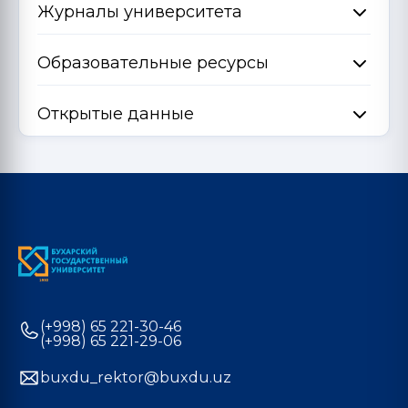
Журналы университета
Образовательные ресурсы
Открытые данные
(+998) 65 221-30-46
(+998) 65 221-29-06
buxdu_rektor@buxdu.uz