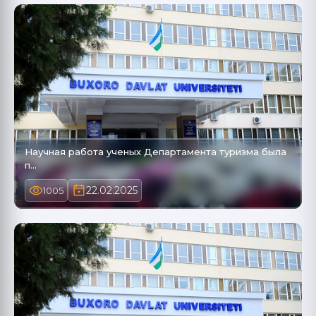
Научная работа ученых Департамента туризма была
п…
22.02.2025
1005