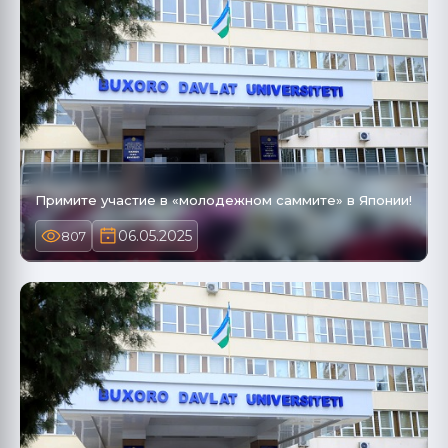
Примите участие в «молодежном саммите» в Японии!
06.05.2025
807