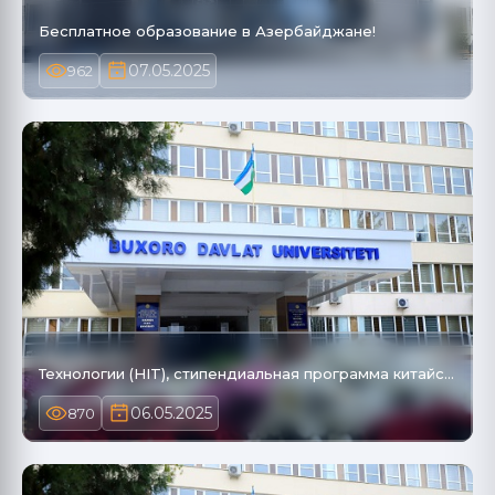
Бесплатное образование в Азербайджане!
07.05.2025
962
Технологии (HIT), стипендиальная программа китайс…
06.05.2025
870