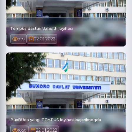
Tempus dasturi Uzhelth loyihasi
22.01.2022
959
BuxDUda yangi TEMPUS loyihasi bajarilmoqda
22.01.2022
1050