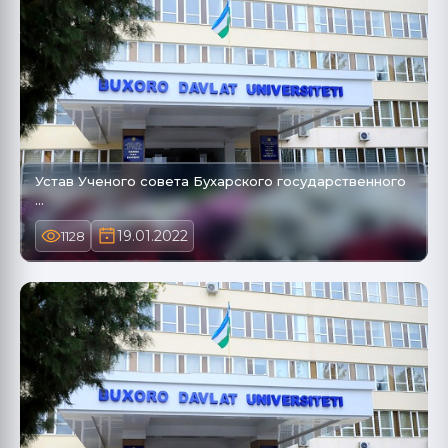
Устав Ученого совета Бухарского государственного
…
19.01.2022
1128