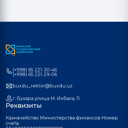
(+998) 65 221-30-46
(+998) 65 221-29-06
buxdu_rektor@buxdu.uz
г. Бухара улица М. Икбала, 11
Реквизиты
Казначейство Министерства финансов Номер
счета: