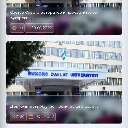
Состав Совета ветеранов и просветителей
Бухарског…
19.01.2022
1121
Деятельность Научно-технического совета
19.01.2022
1160