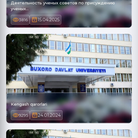
Деятельность ученых советов по присуждению
ученых…
15.04.2025
3816
Kengash qarorlari
24.01.2024
9295