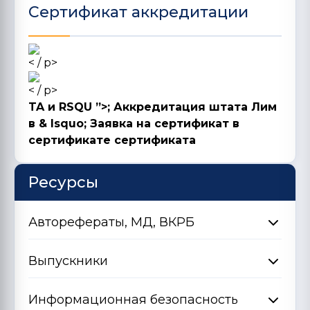
Сертификат аккредитации
< / p>
< / p>
TA и RSQU ”>; Аккредитация штата Лим
в & lsquo; Заявка на сертификат в
сертификате сертификата
Ресурсы
Авторефераты, МД, ВКРБ
Выпускники
Информационная безопасность