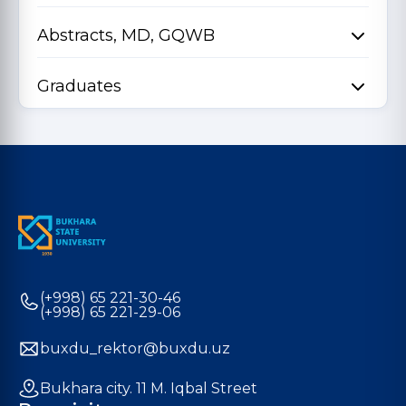
Abstracts, MD, GQWB
Graduates
(+998) 65 221-30-46
(+998) 65 221-29-06
buxdu_rektor@buxdu.uz
Bukhara city. 11 M. Iqbal Street