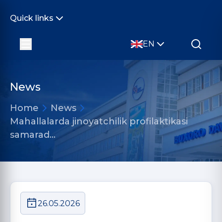
Quick links
EN
News
Home
News
Mahallalarda jinoyatchilik profilaktikasi
samarad…
26.05.2026