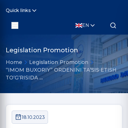
Quick links
EN
Legislation Promotion
Home
Legislation Promotion
“IMOM BUXORIY” ORDENINI TAʼSIS ETISH
TOʻGʻRISIDA …
18.10.2023