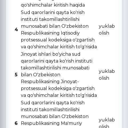
qo'shimchalar kiritish haqida
Sud qarorlarini qayta ko'rish
instituti takomillashtirilishi
munosabati bilan O'zbekiston
yuklab
4
Respublikasining Iqtisodiy
olish
protsessual kodeksiga o'zgartish
va qo'shimchalar kiritish to'g'risida
Jinoyat ishlari bo'yicha sud
qarorlarini qayta ko'rish instituti
takomillashtirilishi munosabati
yuklab
5
bilan O'zbekiston
olish
Respublikasining Jinoyat-
protsessual kodeksiga o'zgartish
va qo'shimchalar kiritish to'g'risida
Sud qarorlarini qayta ko'rish
instituti takomillashtirilishi
munosabati bilan O'zbekiston
yuklab
6
Respublikasining Ma'muriy
olish