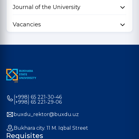
Journal of the University
Vacancies
(+998) 65 221-30-46
(+998) 65 221-29-06
buxdu_rektor@buxdu.uz
Bukhara city. 11 M. Iqbal Street
Requisites