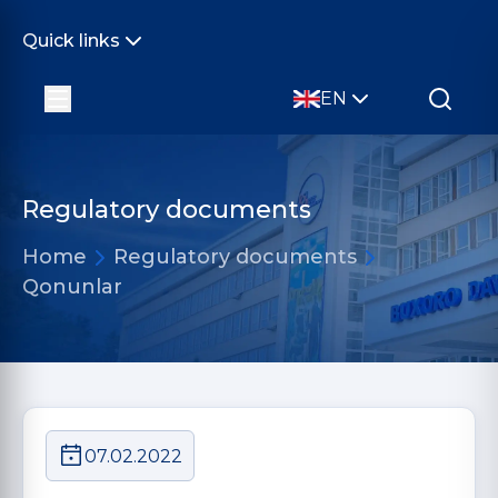
Quick links
EN
Regulatory documents
Home
Regulatory documents
Qonunlar
07.02.2022