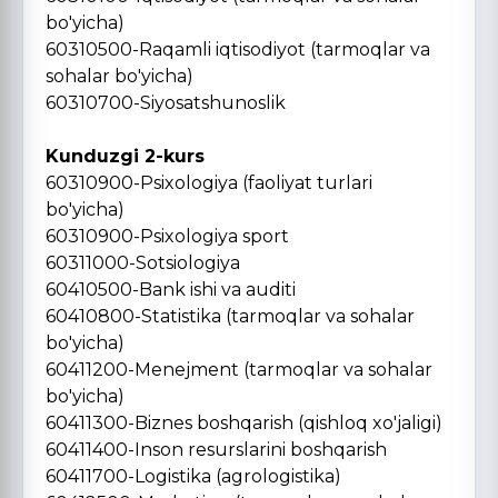
bo'yicha)
60310500-Raqamli iqtisodiyot (tarmoqlar va
sohalar bo'yicha)
60310700-Siyosatshunoslik
Kunduzgi 2-kurs
60310900-Psixologiya (faoliyat turlari
bo'yicha)
60310900-Psixologiya sport
60311000-Sotsiologiya
60410500-Bank ishi va auditi
60410800-Statistika (tarmoqlar va sohalar
bo'yicha)
60411200-Menejment (tarmoqlar va sohalar
bo'yicha)
60411300-Biznes boshqarish (qishloq xo'jaligi)
60411400-Inson resurslarini boshqarish
60411700-Logistika (agrologistika)