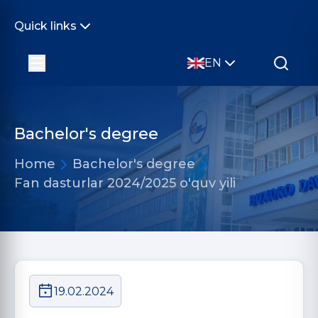
Quick links
EN
Bachelor's degree
Home
Bachelor's degree
Fan dasturlar 2024/2025 o'quv yili
19.02.2024