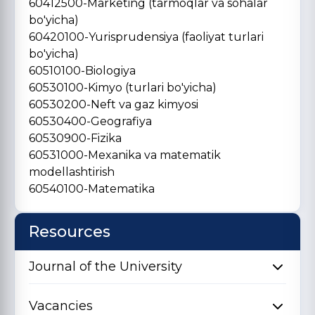
60412500-Marketing (tarmoqlar va sohalar
bo'yicha)
60420100-Yurisprudensiya (faoliyat turlari
bo'yicha)
60510100-Biologiya
60530100-Kimyo (turlari bo'yicha)
60530200-Neft va gaz kimyosi
60530400-Geografiya
60530900-Fizika
60531000-Mexanika va matematik
modellashtirish
60540100-Matematika
Resources
Journal of the University
Vacancies