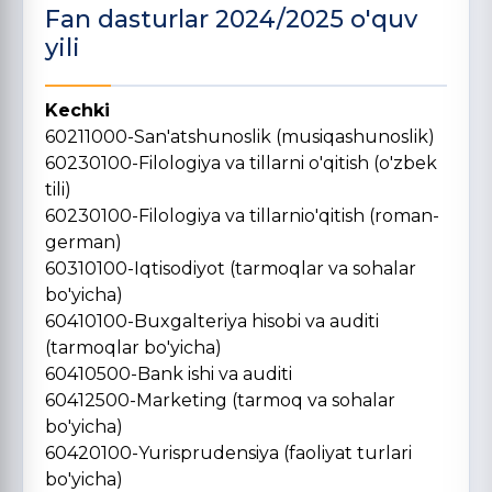
Fan dasturlar 2024/2025 o'quv
yili
Kechki
60211000-San'atshunoslik (musiqashunoslik)
60230100-Filologiya va tillarni o'qitish (o'zbek
tili)
60230100-Filologiya va tillarnio'qitish (roman-
german)
60310100-Iqtisodiyot (tarmoqlar va sohalar
bo'yicha)
60410100-Buxgalteriya hisobi va auditi
(tarmoqlar bo'yicha)
60410500-Bank ishi va auditi
60412500-Marketing (tarmoq va sohalar
bo'yicha)
60420100-Yurisprudensiya (faoliyat turlari
bo'yicha)