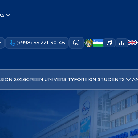
ks
z
(+998) 65 221-30-46
SION 2026
GREEN UNIVERSITY
FOREIGN STUDENTS
A