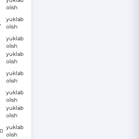
yuklab
olish
yuklab
,
olish
yuklab
olish
yuklab
olish
yuklab
olish
yuklab
olish
yuklab
olish
yuklab
10
olish