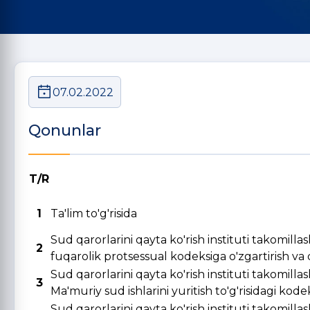
07.02.2022
Qonunlar
T/R
1
Ta'lim to'g'risida
Sud qarorlarini qayta ko'rish instituti takomill
2
fuqarolik protsessual kodeksiga o'zgartirish va qo
Sud qarorlarini qayta ko'rish instituti takomill
3
Ma'muriy sud ishlarini yuritish to'g'risidagi kode
Sud qarorlarini qayta ko'rish instituti takomill