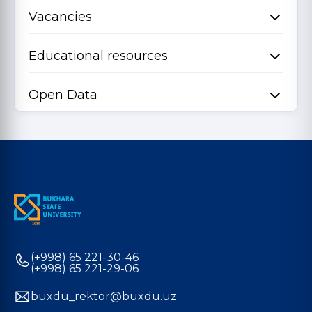
Vacancies
Educational resources
Open Data
(+998) 65 221-30-46
(+998) 65 221-29-06
buxdu_rektor@buxdu.uz