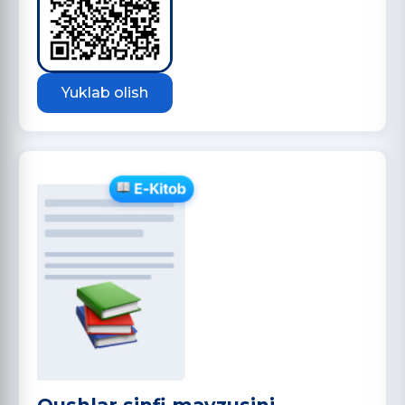
Yuklab olish