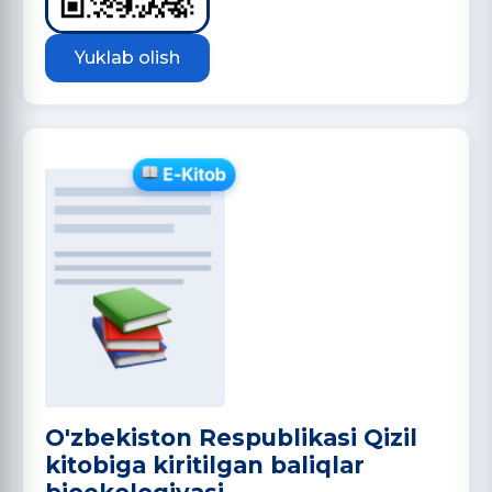
Yuklab olish
O'zbekiston Respublikasi Qizil
kitobiga kiritilgan baliqlar