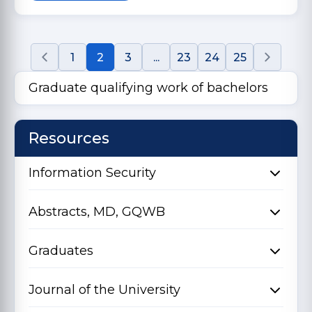
1
2
3
...
23
24
25
Graduate qualifying work of bachelors
Resources
Information Security
Abstracts, MD, GQWB
Graduates
Journal of the University