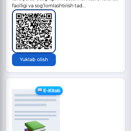
faolligi va sog’lomlashtirish tad…
Yuklab olish