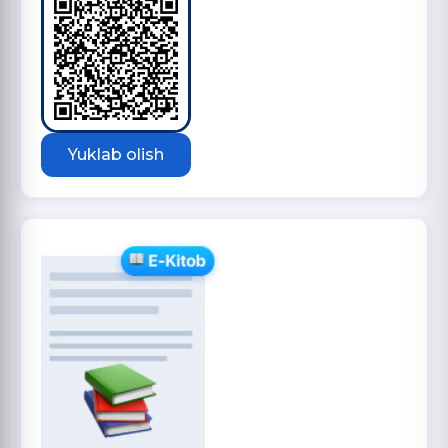
Yuklab olish