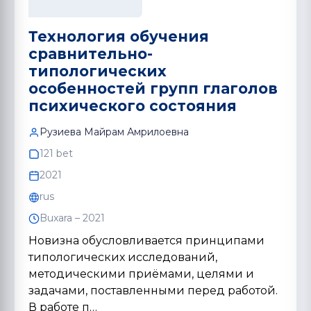
Технология обучения
сравнительно-
типологических
особенностей групп глаголов
психического состояния
Рузиева Майрам Амрилоевна
121 bet
2021
rus
Buxara – 2021
Новизна обусловливается принципами
типологических исследований,
методическими приёмами, целями и
задачами, поставленными перед работой.
В работе п…