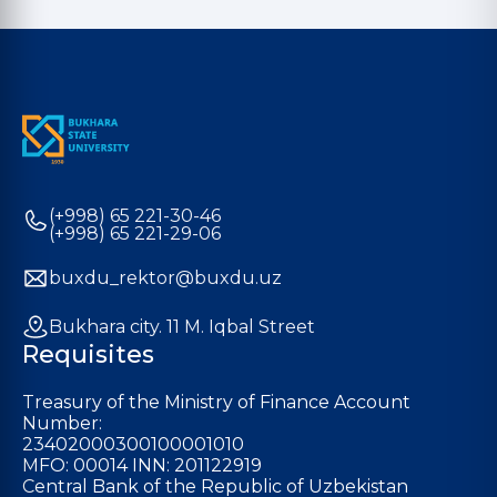
(+998) 65 221-30-46
(+998) 65 221-29-06
buxdu_rektor@buxdu.uz
Bukhara city. 11 M. Iqbal Street
Requisites
Treasury of the Ministry of Finance Account
Number:
23402000300100001010
MFO: 00014 INN: 201122919
Central Bank of the Republic of Uzbekistan