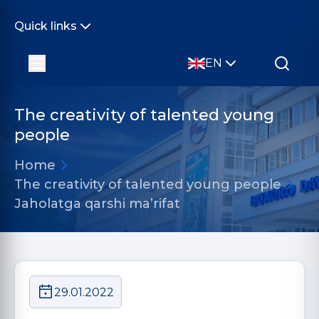
Quick links
EN
The creativity of talented young
people
Home
The creativity of talented young people
Jaholatga qarshi ma’rifat
29.01.2022