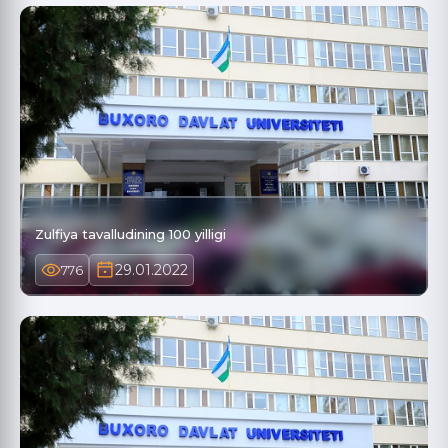
Zulfiya tavalludining 100 yilligi
29.01.2022
776