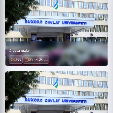
Orasta qizlar
29.01.2022
544