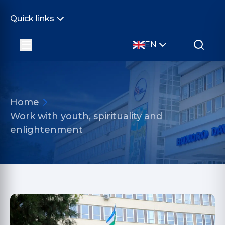
Quick links
EN
Home
Work with youth, spirituality and
enlightenment