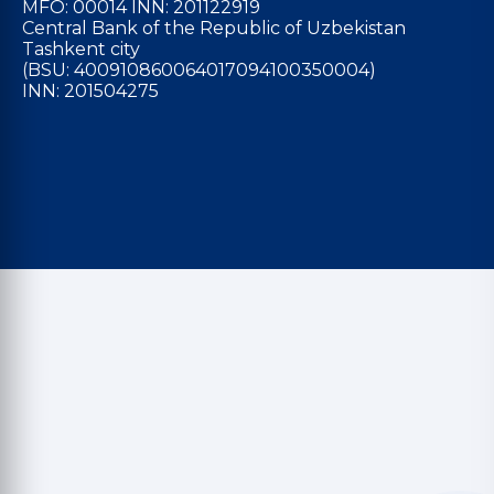
MFO: 00014 INN: 201122919
Central Bank of the Republic of Uzbekistan
Tashkent city
(BSU: 400910860064017094100350004)
INN: 201504275