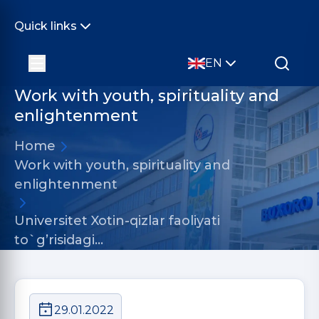
Quick links
EN
Work with youth, spirituality and
enlightenment
Home
Work with youth, spirituality and
enlightenment
Universitet Xotin-qizlar faoliyati
to`g’risidagi…
29.01.2022