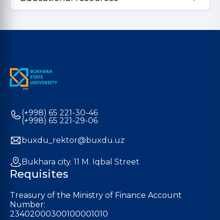
(+998) 65 221-30-46
(+998) 65 221-29-06
buxdu_rektor@buxdu.uz
Bukhara city. 11 M. Iqbal Street
Requisites
Treasury of the Ministry of Finance Account
Number:
23402000300100001010