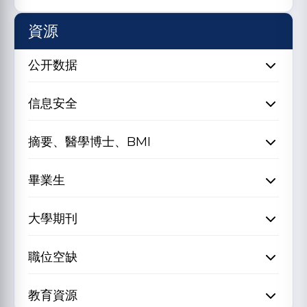
資源
公开数据
信息安全
摘要、醫學博士、BMI
畢業生
大學期刊
職位空缺
教育資源