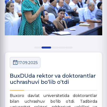
17.09.2025
BuxDUda rektor va doktorantlar
uchrashuvi bo‘lib o‘tdi
Buxoro davlat universitetida doktorantlar
bilan uchrashuv bo‘lib o‘tdi. Tadbirda