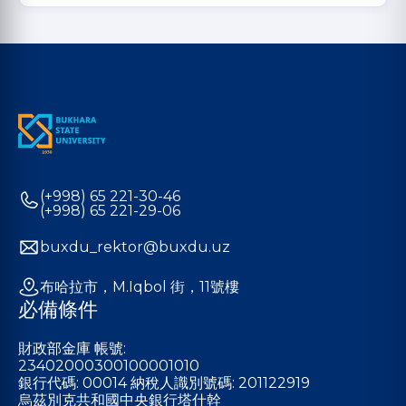
(+998) 65 221-30-46
(+998) 65 221-29-06
buxdu_rektor@buxdu.uz
布哈拉市，M.Iqbol 街，11號樓
必備條件
財政部金庫 帳號:
23402000300100001010
銀行代碼: 00014 納稅人識別號碼: 201122919
烏茲別克共和國中央銀行塔什幹