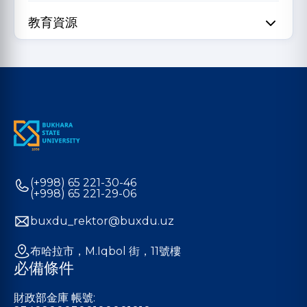
教育資源
(+998) 65 221-30-46
(+998) 65 221-29-06
buxdu_rektor@buxdu.uz
布哈拉市，M.Iqbol 街，11號樓
必備條件
財政部金庫 帳號: