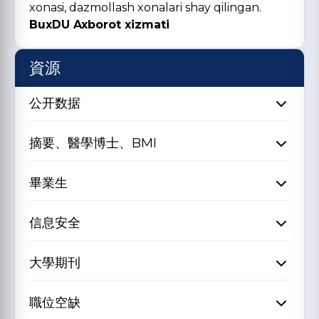
xonasi, dazmollash xonalari shay qilingan.
BuxDU Axborot xizmati
資源
公开数据
摘要、醫學博士、BMI
畢業生
信息安全
大學期刊
職位空缺