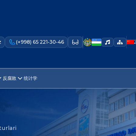
z
(+998) 65 221-30-46
反腐敗
统计学
urlari