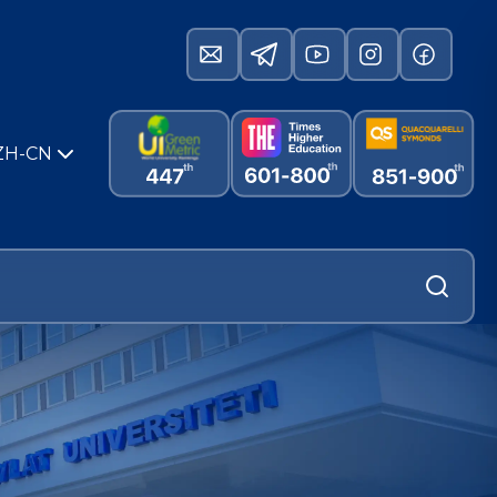
ZH-CN