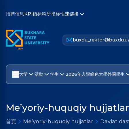
招聘信息
KPI指标
科研指标
快速链接
buxdu_rektor@buxdu.u
大学
活動
学生
2026年入學
綠色大學
外國學生
Me’yoriy-huquqiy hujjatlar
首頁
Me’yoriy-huquqiy hujjatlar
Davlat dast