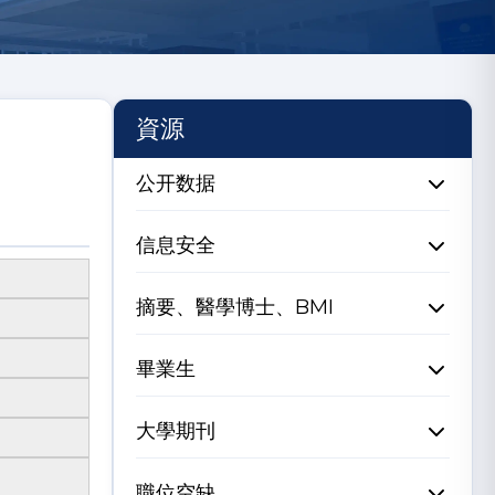
資源
公开数据
信息安全
摘要、醫學博士、BMI
畢業生
大學期刊
職位空缺