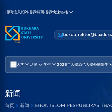
招聘信息
KPI指标
科研指标
快速链接
buxdu_rektor@buxdu.u
大学
活動
学生
2026年入學
綠色大學
外國學生
新闻
首頁
新闻
ERON ISLOM RESPUBLIKASI (BA