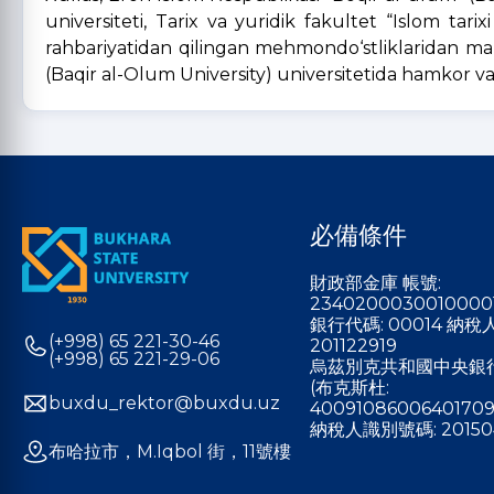
universiteti, Tarix va yuridik fakultet “Islom tarix
rahbariyatidan qilingan mehmondo‘stliklaridan mamn
(Baqir al-Olum University) universitetida hamkor va 
必備條件
財政部金庫 帳號:
2340200030010000
銀行代碼: 00014 納
(+998) 65 221-30-46
201122919
(+998) 65 221-29-06
烏茲別克共和國中央銀
(布克斯杜:
buxdu_rektor@buxdu.uz
40091086006401709
納稅人識別號碼: 20150
布哈拉市，M.Iqbol 街，11號樓