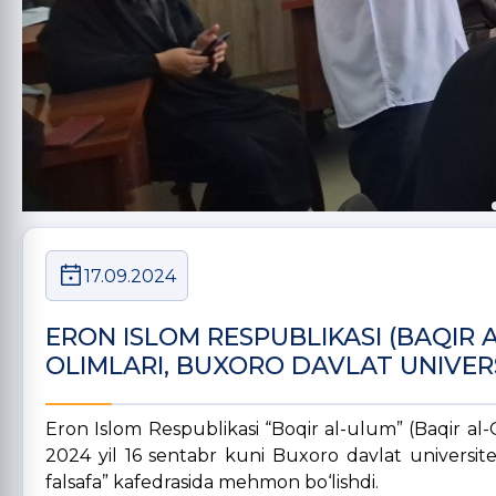
17.09.2024
ERON ISLOM RESPUBLIKASI (BAQIR A
OLIMLARI, BUXORO DAVLAT UNIVER
Eron Islom Respublikasi “Boqir al-ulum” (Baqir al-O
2024 yil 16 sentabr kuni Buxoro davlat universitet
falsafa” kafedrasida mehmon bo‘lishdi.