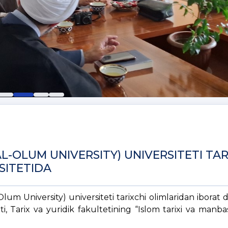
L-OLUM UNIVERSITY) UNIVERSITETI TAR
SITETIDA
lum University) universiteti tarixchi olimlaridan iborat 
i, Tarix va yuridik fakultetining “Islom tarixi va manba