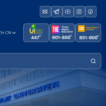
ZH-CN