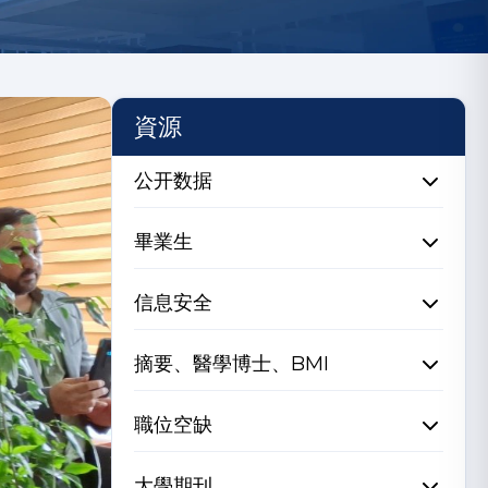
資源
公开数据
畢業生
信息安全
摘要、醫學博士、BMI
職位空缺
大學期刊