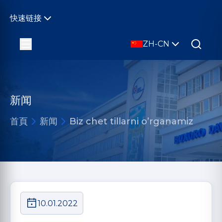
快速链接
ZH-CN
新闻
首頁
新闻
Biz chet tillarni o’rganamiz
10.01.2022