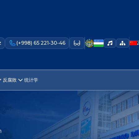
z
(+998) 65 221-30-46
反腐敗
统计学
n