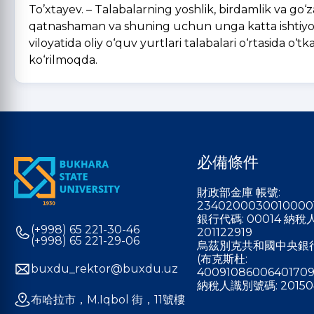
To’xtayev. – Talabalarning yoshlik, birdamlik va go
qatnashaman va shuning uchun unga katta ishtiy
viloyatida oliy o‘quv yurtlari talabalari o‘rtasida o
ko‘rilmoqda.
必備條件
財政部金庫 帳號:
2340200030010000
銀行代碼: 00014 納
(+998) 65 221-30-46
201122919
(+998) 65 221-29-06
烏茲別克共和國中央銀
(布克斯杜:
buxdu_rektor@buxdu.uz
40091086006401709
納稅人識別號碼: 20150
布哈拉市，M.Iqbol 街，11號樓