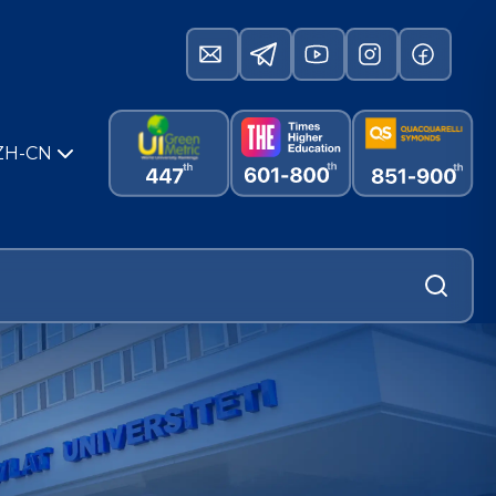
ZH-CN