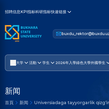
招聘信息
KPI指标
科研指标
快速链接
buxdu_rektor@buxdu.u
大学
活動
学生
2026年入學
綠色大學
外國學生
新闻
首頁
新闻
Universiadaga tayyorgarlik qizg‘i