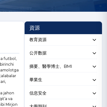
資源
教育資源
公开数据
a futbol,
birinchi
摘要、醫學博士、BMI
 kamolotga
talabalar
畢業生
ari,
信息安全
va jahon
it’a va
ibi Mirjon
大學期刊