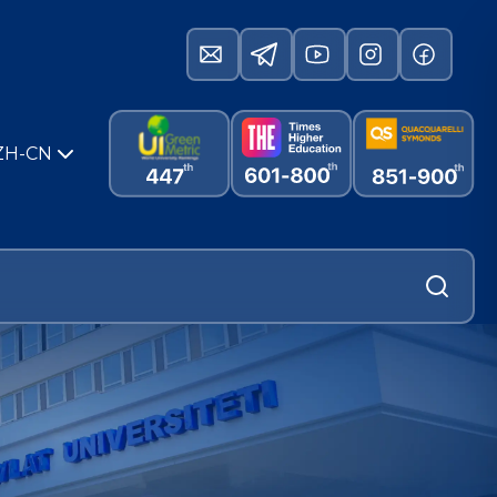
ZH-CN