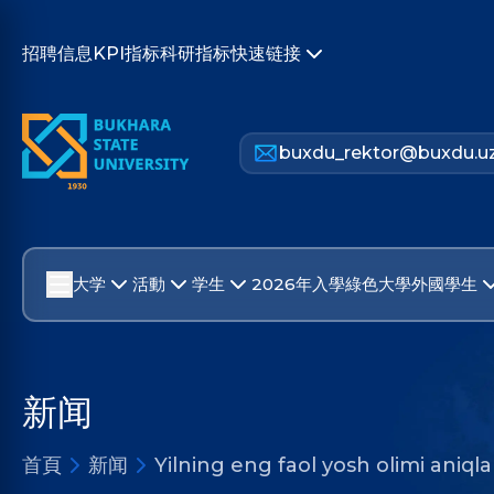
招聘信息
KPI指标
科研指标
快速链接
buxdu_rektor@buxdu.u
大学
活動
学生
2026年入學
綠色大學
外國學生
新闻
首頁
新闻
Yilning eng faol yosh olimi aniqla