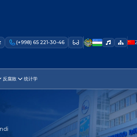
z
(+998) 65 221-30-46
反腐敗
统计学
ndi