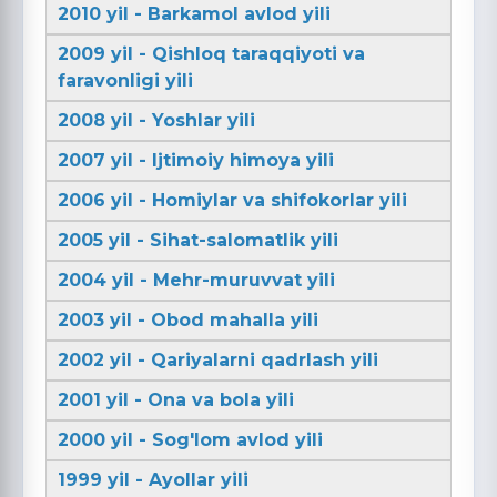
2010 yil - Barkamol avlod yili
2009 yil - Qishloq taraqqiyoti va
faravonligi yili
2008 yil - Yoshlar yili
2007 yil - Ijtimoiy himoya yili
2006 yil - Homiylar va shifokorlar yili
2005 yil - Sihat-salomatlik yili
2004 yil - Mehr-muruvvat yili
2003 yil - Obod mahalla yili
2002 yil - Qariyalarni qadrlash yili
2001 yil - Ona va bola yili
2000 yil - Sog'lom avlod yili
1999 yil - Ayollar yili