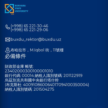
(+998) 65 221-30-46
(+998) 65 221-29-06
buxdu_rektor@buxdu.uz
布哈拉市，M.Iqbol 街，11號樓
必備條件
財政部金庫 帳號:
23402000300100001010
銀行代碼: 00014 納稅人識別號碼: 201122919
烏茲別克共和國中央銀行塔什幹
(布克斯杜: 400910860064017094100350004)
納稅人識別號碼: 201504275