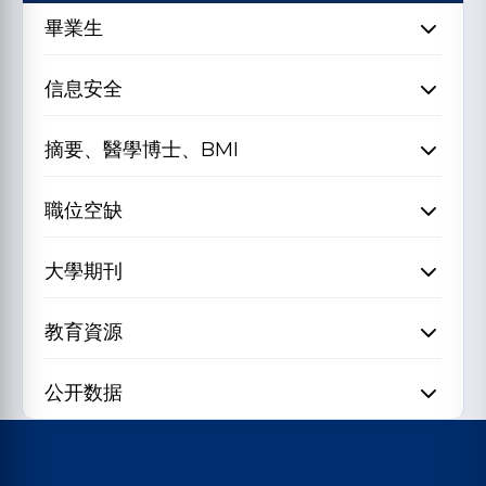
畢業生
信息安全
摘要、醫學博士、BMI
職位空缺
大學期刊
教育資源
公开数据