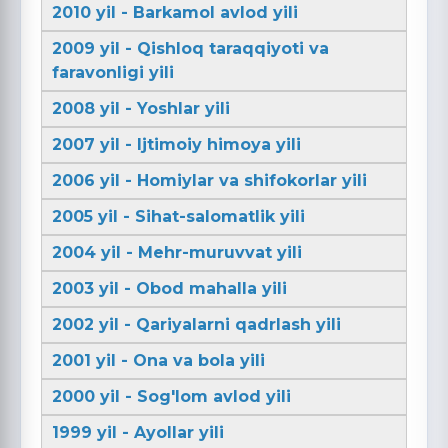
2010 yil - Barkamol avlod yili
2009 yil - Qishloq taraqqiyoti va
faravonligi yili
2008 yil - Yoshlar yili
2007 yil - Ijtimoiy himoya yili
2006 yil - Homiylar va shifokorlar yili
2005 yil - Sihat-salomatlik yili
2004 yil - Mehr-muruvvat yili
2003 yil - Obod mahalla yili
2002 yil - Qariyalarni qadrlash yili
2001 yil - Ona va bola yili
2000 yil - Sog'lom avlod yili
1999 yil - Ayollar yili