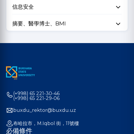
信息安全
摘要、醫學博士、BMI
(+998) 65 221-30-46
(+998) 65 221-29-06
buxdu_rektor@buxdu.uz
布哈拉市，M.Iqbol 街，11號樓
必備條件