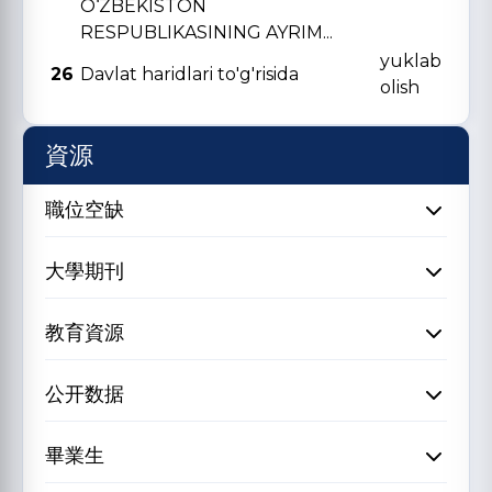
O‘ZBЕKISTON
RЕSPUBLIKASINING AYRIM...
yuklab
26
Davlat haridlari to'g'risida
olish
資源
職位空缺
大學期刊
教育資源
公开数据
畢業生