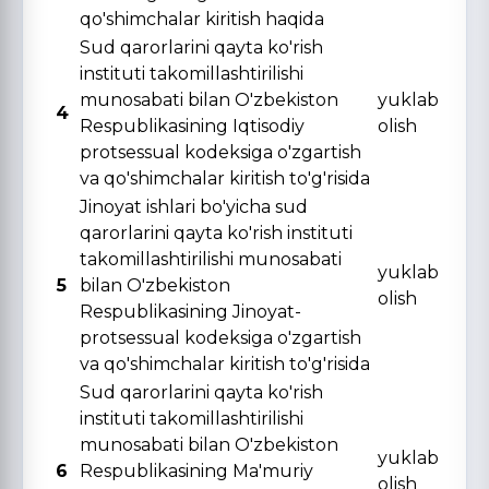
qo'shimchalar kiritish haqida
Sud qarorlarini qayta ko'rish
instituti takomillashtirilishi
munosabati bilan O'zbekiston
yuklab
4
Respublikasining Iqtisodiy
olish
protsessual kodeksiga o'zgartish
va qo'shimchalar kiritish to'g'risida
Jinoyat ishlari bo'yicha sud
qarorlarini qayta ko'rish instituti
takomillashtirilishi munosabati
yuklab
5
bilan O'zbekiston
olish
Respublikasining Jinoyat-
protsessual kodeksiga o'zgartish
va qo'shimchalar kiritish to'g'risida
Sud qarorlarini qayta ko'rish
instituti takomillashtirilishi
munosabati bilan O'zbekiston
yuklab
6
Respublikasining Ma'muriy
olish