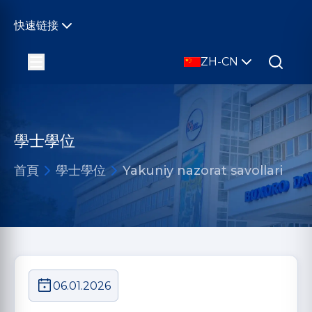
快速链接
ZH-CN
學士學位
首頁
學士學位
Yakuniy nazorat savollari
06.01.2026