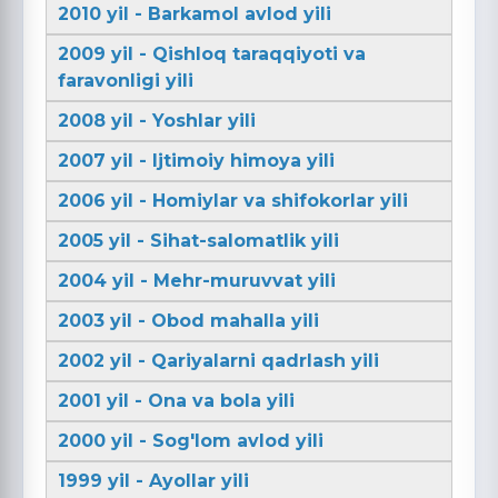
2010 yil - Barkamol avlod yili
2009 yil - Qishloq taraqqiyoti va
faravonligi yili
2008 yil - Yoshlar yili
2007 yil - Ijtimoiy himoya yili
2006 yil - Homiylar va shifokorlar yili
2005 yil - Sihat-salomatlik yili
2004 yil - Mehr-muruvvat yili
2003 yil - Obod mahalla yili
2002 yil - Qariyalarni qadrlash yili
2001 yil - Ona va bola yili
2000 yil - Sog'lom avlod yili
1999 yil - Ayollar yili