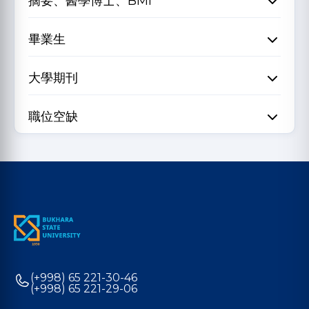
摘要、醫學博士、BMI
畢業生
大學期刊
職位空缺
(+998) 65 221-30-46
(+998) 65 221-29-06