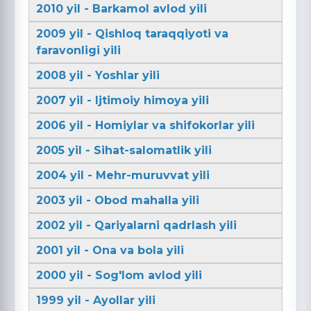
2010 yil - Barkamol avlod yili
2009 yil - Qishloq taraqqiyoti va
faravonligi yili
2008 yil - Yoshlar yili
2007 yil - Ijtimoiy himoya yili
2006 yil - Homiylar va shifokorlar yili
2005 yil - Sihat-salomatlik yili
2004 yil - Mehr-muruvvat yili
2003 yil - Obod mahalla yili
2002 yil - Qariyalarni qadrlash yili
2001 yil - Ona va bola yili
2000 yil - Sog'lom avlod yili
1999 yil - Ayollar yili