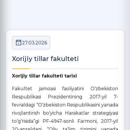
27.03.2026
Xorijiy tillar fakulteti
Xorijiy tillar fakulteti tarixi
Fakultet jamoasi faoliyatini O‘zbekiston
Respublikasi Prezidentining 2017-yil 7-
fevraldagi “O‘zbekiston Respublikasini yanada
rivojlantirish bo‘yicha Harakatlar strategiyasi
to‘g‘risida”gi PF-4947-sonli Farmoni, 2017-yil
20-apreldagi “Oliy ta’lim tizimini yanada