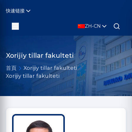
快速链接
ZH-CN
Xorijiy tillar fakulteti
首頁
Xorijiy tillar fakulteti
Xorijiy tillar fakulteti