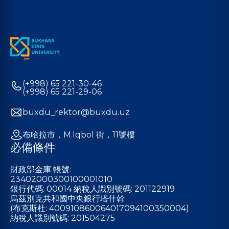
(+998) 65 221-30-46
(+998) 65 221-29-06
buxdu_rektor@buxdu.uz
布哈拉市，M.Iqbol 街，11號樓
必備條件
財政部金庫 帳號:
23402000300100001010
銀行代碼: 00014 納稅人識別號碼: 201122919
烏茲別克共和國中央銀行塔什幹
(布克斯杜: 400910860064017094100350004)
納稅人識別號碼: 201504275