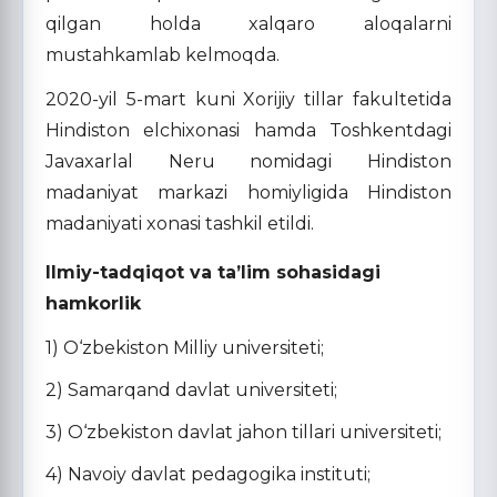
qilgan holda xalqaro aloqalarni
mustahkamlab kelmoqda.
2020-yil 5-mart kuni Xorijiy tillar fakultetida
Hindiston elchixonasi hamda Toshkentdagi
Javaxarlal Neru nomidagi Hindiston
madaniyat markazi homiyligida Hindiston
madaniyati xonasi tashkil etildi.
Ilmiy-tadqiqot va ta’lim sohasidagi
hamkorlik
1) O‘zbekiston Milliy universiteti;
2) Samarqand davlat universiteti;
3) O‘zbekiston davlat jahon tillari universiteti;
4) Navoiy davlat pedagogika instituti;