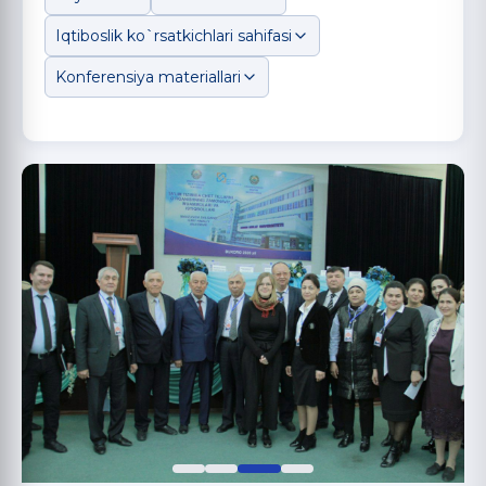
Iqtiboslik ko`rsatkichlari sahifasi
Konferensiya materiallari