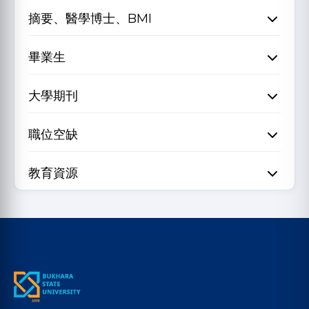
摘要、醫學博士、BMI
畢業生
大學期刊
職位空缺
教育資源