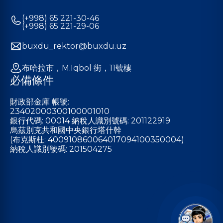
(+998) 65 221-30-46
(+998) 65 221-29-06
buxdu_rektor@buxdu.uz
布哈拉市，M.Iqbol 街，11號樓
必備條件
財政部金庫 帳號:
23402000300100001010
銀行代碼: 00014 納稅人識別號碼: 201122919
烏茲別克共和國中央銀行塔什幹
(布克斯杜: 400910860064017094100350004)
納稅人識別號碼: 201504275