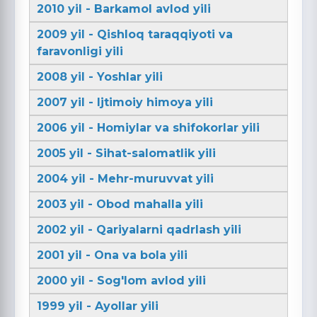
2010 yil - Barkamol avlod yili
2009 yil - Qishloq taraqqiyoti va
faravonligi yili
2008 yil - Yoshlar yili
2007 yil - Ijtimoiy himoya yili
2006 yil - Homiylar va shifokorlar yili
2005 yil - Sihat-salomatlik yili
2004 yil - Mehr-muruvvat yili
2003 yil - Obod mahalla yili
2002 yil - Qariyalarni qadrlash yili
2001 yil - Ona va bola yili
2000 yil - Sog'lom avlod yili
1999 yil - Ayollar yili