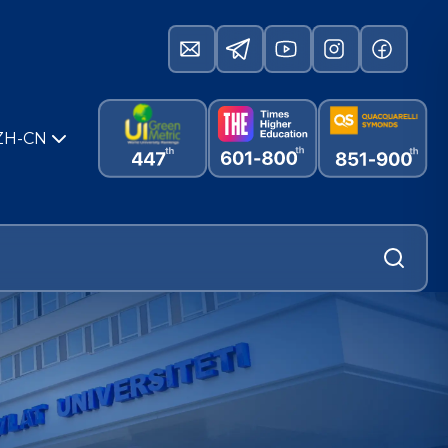
ZH-CN