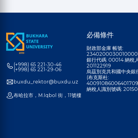
必備條件
財政部金庫 帳號:
2340200030010000
銀行代碼: 00014 納
(+998) 65 221-30-46
201122919
(+998) 65 221-29-06
烏茲別克共和國中央銀
(布克斯杜:
buxdu_rektor@buxdu.uz
40091086006401709
納稅人識別號碼: 20150
布哈拉市，M.Iqbol 街，11號樓