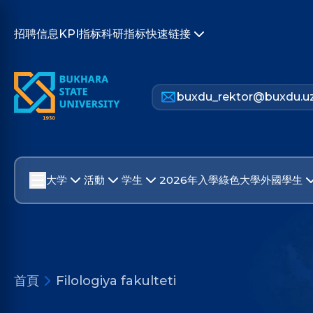
招聘信息
KPI指标
科研指标
快速链接
buxdu_rektor@buxdu.u
大学
活動
学生
2026年入學
綠色大學
外國學生
首頁
Filologiya fakulteti