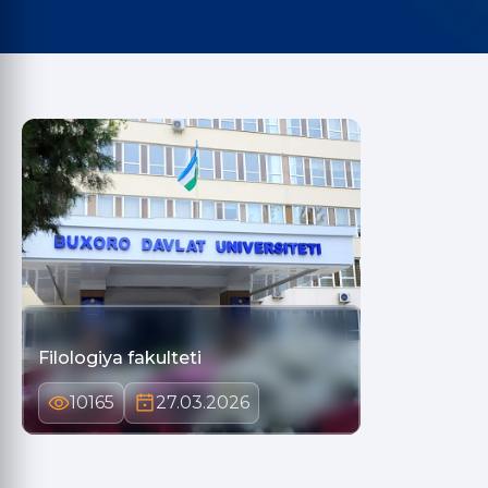
Filologiya fakulteti
10165
27.03.2026